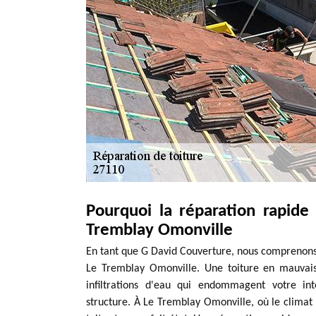
Pourquoi la réparation rapide 
Tremblay Omonville
En tant que G David Couverture, nous comprenons 
Le Tremblay Omonville. Une toiture en mauvais
infiltrations d'eau qui endommagent votre int
structure. À Le Tremblay Omonville, où le climat p