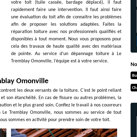
votre toit (tuile cassée, bardage déplacé), il faut
rapidement faire une intervention. Il faut ainsi faire
une évaluation du toit afin de connaître les problèmes
afin de proposer les solutions adaptées. Faites la
réparation toiture avec nos professionnels qualifiés et
disponibles à tout moment. Nous vous proposons pour
cela des travaux de haute qualité avec des matériaux
de pointe. Au service d’un dépannage toiture à Le
Tremblay Omonville, l’équipe est à votre service.
No
Bu
mblay Omonville
Ch
contrent les deux versants de la toiture. C’est le point reliant
é et son étanchéité. En cas de fissure ou autres problèmes, la
ution et le plus grand soin. Confiez le travail à nos couvreurs
e à Le Tremblay Omonville, nous sommes au service de tout
nous sommes en activité pour prendre soin de votre toit.