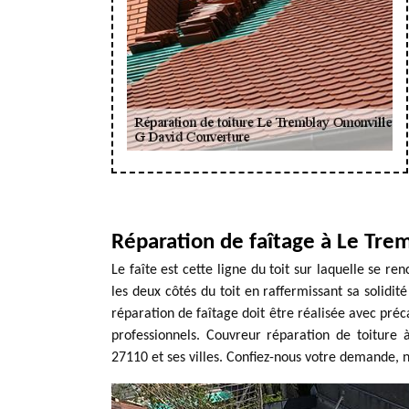
Réparation de faîtage à Le Tre
Le faîte est cette ligne du toit sur laquelle se ren
les deux côtés du toit en raffermissant sa solidit
réparation de faîtage doit être réalisée avec préca
professionnels. Couvreur réparation de toitur
27110 et ses villes. Confiez-nous votre demande, 