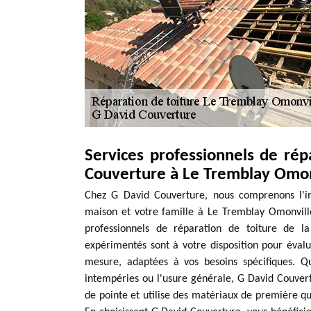
Services professionnels de rép
Couverture à Le Tremblay Omon
Chez G David Couverture, nous comprenons l'im
maison et votre famille à Le Tremblay Omonville
professionnels de réparation de toiture de la
expérimentés sont à votre disposition pour évalue
mesure, adaptées à vos besoins spécifiques. Q
intempéries ou l'usure générale, G David Couve
de pointe et utilise des matériaux de première qua