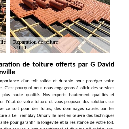
aration de toiture offerts par G David
ville
portance d'un toit solide et durable pour protéger votre
. C'est pourquoi nous nous engageons à offrir des services
 plus haute qualité. Nos experts hautement qualifiés et
r l'état de votre toiture et vous proposer des solutions sur
ue ce soit pour des fuites, des dommages causés par les
rture à Le Tremblay Omonville met en œuvre des techniques
lité pour garantir la longévité et la résistance de votre toit.