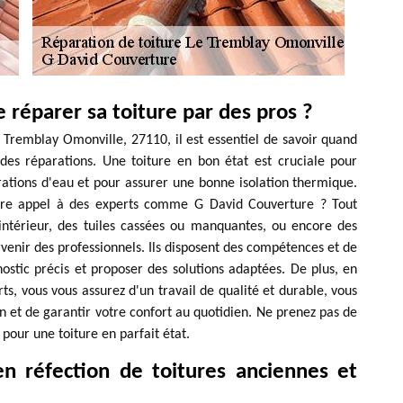
 réparer sa toiture par des pros ?
e Tremblay Omonville, 27110, il est essentiel de savoir quand
 des réparations. Une toiture en bon état est cruciale pour
rations d'eau et pour assurer une bonne isolation thermique.
ire appel à des experts comme G David Couverture ? Tout
'intérieur, des tuiles cassées ou manquantes, ou encore des
ervenir des professionnels. Ils disposent des compétences et de
ostic précis et proposer des solutions adaptées. De plus, en
rts, vous vous assurez d'un travail de qualité et durable, vous
 et de garantir votre confort au quotidien. Ne prenez pas de
 pour une toiture en parfait état.
n réfection de toitures anciennes et