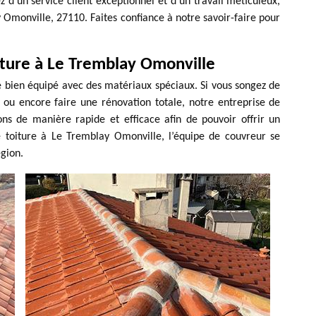
 d'un service client exceptionnel et d'un travail méticuleux,
y Omonville, 27110. Faites confiance à notre savoir-faire pour
iture à Le Tremblay Omonville
tre bien équipé avec des matériaux spéciaux. Si vous songez de
s ou encore faire une rénovation totale, notre entreprise de
ons de manière rapide et efficace afin de pouvoir offrir un
de toiture à Le Tremblay Omonville, l’équipe de couvreur se
égion.