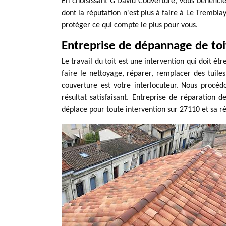
En choisissant G David Couverture, vous bénéficiez
dont la réputation n'est plus à faire à Le Trembla
protéger ce qui compte le plus pour vous.
Entreprise de dépannage de to
Le travail du toit est une intervention qui doit ê
faire le nettoyage, réparer, remplacer des tuile
couverture est votre interlocuteur. Nous procéd
résultat satisfaisant. Entreprise de réparation 
déplace pour toute intervention sur 27110 et sa r