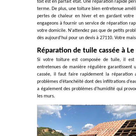
toit est en parfait état. Une réparation rapide pe
terme. De plus, une toiture bien entretenue amélio
pertes de chaleur en hiver et en gardant votre 
engageons à fournir un service de réparation rapid
votre domicile. N'attendez pas que de petits pro
dès aujourd'hui pour un devis à 27110. Votre maiso
Réparation de tuile cassée à L
Si votre toiture est composée de tuile, il est 
entretenues de manière régulière garantissent u
cassée, il faut faire rapidement la réparation 
problèmes d’étanchéité dont des infiltrations d’eau 
a également des problèmes d’humidité qui provo
les murs.