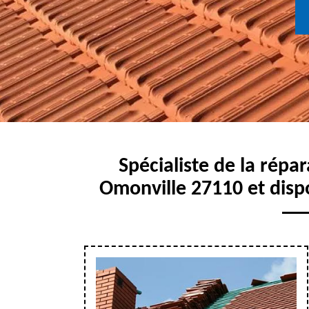
Spécialiste de la répa
Omonville 27110 et disp