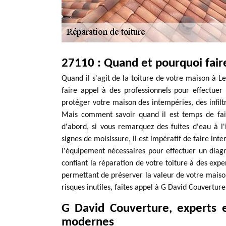
27110 : Quand et pourquoi faire
Quand il s'agit de la toiture de votre maison à L
faire appel à des professionnels pour effectuer
protéger votre maison des intempéries, des infilt
Mais comment savoir quand il est temps de fa
d'abord, si vous remarquez des fuites d'eau à l
signes de moisissure, il est impératif de faire int
l'équipement nécessaires pour effectuer un diagn
confiant la réparation de votre toiture à des expe
permettant de préserver la valeur de votre maison
risques inutiles, faites appel à G David Couverture
G David Couverture, experts e
modernes