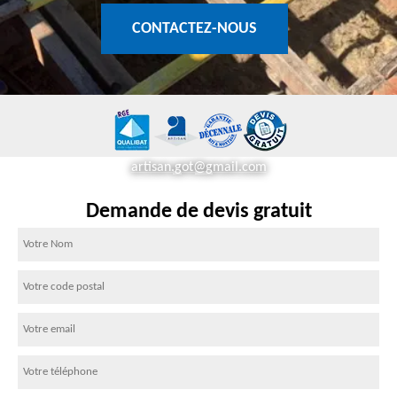
CONTACTEZ-NOUS
artisan.got@gmail.com
Demande de devis gratuit