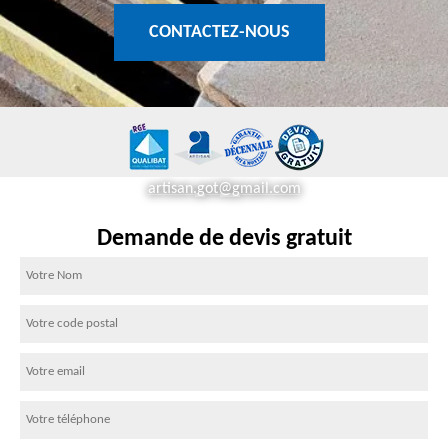
CONTACTEZ-NOUS
artisan.got@gmail.com
Demande de devis gratuit