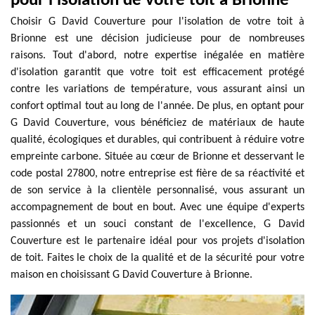
pour l'isolation de votre toit à Brionne
Choisir G David Couverture pour l'isolation de votre toit à
Brionne est une décision judicieuse pour de nombreuses
raisons. Tout d'abord, notre expertise inégalée en matière
d'isolation garantit que votre toit est efficacement protégé
contre les variations de température, vous assurant ainsi un
confort optimal tout au long de l'année. De plus, en optant pour
G David Couverture, vous bénéficiez de matériaux de haute
qualité, écologiques et durables, qui contribuent à réduire votre
empreinte carbone. Située au cœur de Brionne et desservant le
code postal 27800, notre entreprise est fière de sa réactivité et
de son service à la clientèle personnalisé, vous assurant un
accompagnement de bout en bout. Avec une équipe d'experts
passionnés et un souci constant de l'excellence, G David
Couverture est le partenaire idéal pour vos projets d'isolation
de toit. Faites le choix de la qualité et de la sécurité pour votre
maison en choisissant G David Couverture à Brionne.