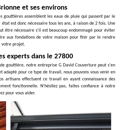
rionne et ses environs
es gouttières assemblent les eaux de pluie qui passent par le
r état est donc nécessaire tous les ans, à raison de 2 fois. Une
ut être nécessaire s'il est beaucoup endommagé pour éviter
uire aux fondations de votre maison pour finir par le rendre
 votre projet.
des experts dans le 27800
 de gouttière, notre entreprise G David Couverture peut s'en
et adapté pour ce type de travail, nous pouvons vous venir en
s artisans effectuent ce travail en ayant connaissance des
ment fonctionnelle. N'hésitez pas, faites confiance à notre
ez pour vous aider.