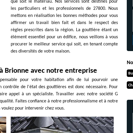
que soit le matériau. Nos services sont destinés pour
les particuliers et les professionnels de 27800. Nous
mettons en réalisation les bonnes méthodes pour vous
affirmer un travail bien fait et dans le respect des
règles prescrites dans la région. La gouttière étant un
élément essentiel pour un édifice, nous veillons à vous
procurer le meilleur service qui soit, en tenant compte
des diversités de votre maison.
No
 à Brionne avec notre entreprise
Bu
pensable pour votre habitation afin de lui pourvoir une
Ch
n contrôle de l'état des gouttières est donc nécessaire. Pour
ire appel à un spécialiste. Travailler avec notre société G
qualité. Faites confiance à notre professionnalisme et à notre
 voulez pour intervenir chez vous.