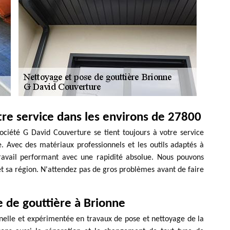
tre service dans les environs de 27800
ociété G David Couverture se tient toujours à votre service
. Avec des matériaux professionnels et les outils adaptés à
travail performant avec une rapidité absolue. Nous pouvons
et sa région. N'attendez pas de gros problèmes avant de faire
e de gouttière à Brionne
nelle et expérimentée en travaux de pose et nettoyage de la