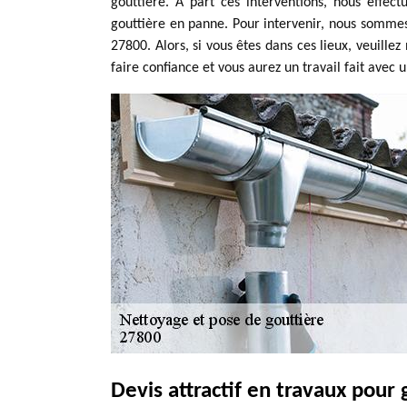
gouttière. A part ces interventions, nous effec
gouttière en panne. Pour intervenir, nous somme
27800. Alors, si vous êtes dans ces lieux, veuille
faire confiance et vous aurez un travail fait avec u
Devis attractif en travaux pour 