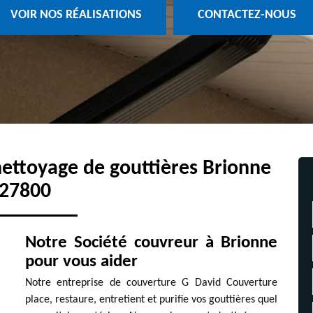
VOIR NOS RÉALISATIONS
CONTACTEZ-NOUS
 nettoyage de gouttières Brionne
27800
Notre Société couvreur à Brionne
pour vous aider
Notre entreprise de couverture G David Couverture
place, restaure, entretient et purifie vos gouttières quel