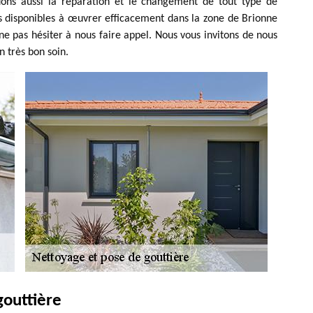
tuons aussi la réparation et le changement de tout type de
s disponibles à œuvrer efficacement dans la zone de Brionne
z ne pas hésiter à nous faire appel. Nous vous invitons de nous
n très bon soin.
gouttière