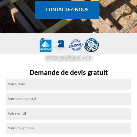
CONTACTEZ-NOUS
artisan.got@gmail.com
Demande de devis gratuit