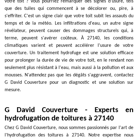
votre toit ? Vous pourriez remarquer des signes d'usure, tels
que des tuiles qui commencent à se décolorer ou, pire, à
s'effriter. C'est un signe clair que votre toit subit les assauts du
temps et de la météo. Les infiltrations d'eau, un autre signe
révélateur, peuvent causer des dommages structurels qui, à
terme, peuvent s'avérer coûteux. À 27140, les conditions
climatiques varient et peuvent accélérer l'usure de votre
couverture. Un traitement hydrofuge est une solution efficace
pour prolonger la durée de vie de votre toit, en le rendant non
seulement plus résistant à l'eau, mais aussi à la pollution et aux
mousses. N'attendez pas que les dégâts s'aggravent, contactez
G David Couverture pour un diagnostic et une solution sur
mesure.
G David Couverture - Experts en
hydrofugation de toitures à 27140
Chez G David Couverture, nous sommes passionnés par l'art de
l'hydrofugation des toitures à 27140. Notre expertise nous