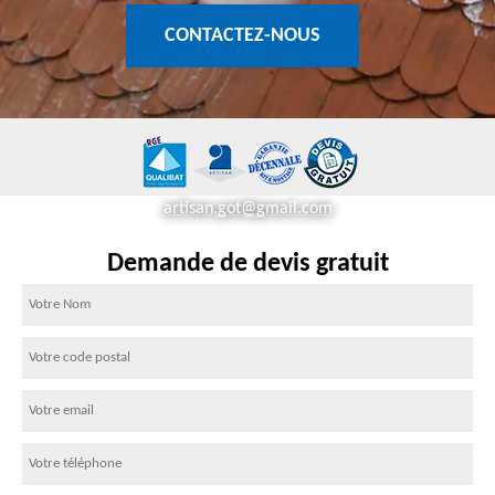
CONTACTEZ-NOUS
artisan.got@gmail.com
Demande de devis gratuit