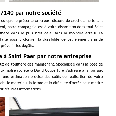
27140 par notre société
e ou qu’elle présente un creux, dispose de crochets ne tenant
nt, notre compagnie est à votre disposition dans tout Saint
tière dans le plus bref délai sans la moindre erreur. La
rfaite pour prolonger la durabilité de cet élément afin de
prévenir les dégâts.
e à Saint Paer par notre entreprise
x de gouttière dès maintenant. Spécialisée dans la pose de
ux, notre société G David Couverture s'adresse à la fois aux
oir une estimation précise des coûts de réalisation de votre
de, le matériau, la forme et la difficulté d'accès pour mettre
oir d’autres informations.