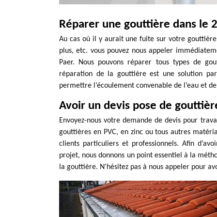
Réparer une gouttière dans le 
Au cas où il y aurait une fuite sur votre gouttièr
plus, etc. vous pouvez nous appeler immédiateme
Paer. Nous pouvons réparer tous types de gout
réparation de la gouttière est une solution pa
permettre l’écoulement convenable de l’eau et de 
Avoir un devis pose de gouttièr
Envoyez-nous votre demande de devis pour travau
gouttières en PVC, en zinc ou tous autres matéria
clients particuliers et professionnels. Afin d’av
projet, nous donnons un point essentiel à la métho
la gouttière. N'hésitez pas à nous appeler pour av