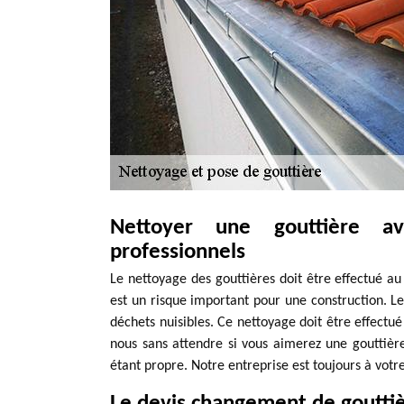
Nettoyer une gouttière 
professionnels
Le nettoyage des gouttières doit être effectué au
est un risque important pour une construction. Le 
déchets nuisibles. Ce nettoyage doit être effect
nous sans attendre si vous aimerez une gouttière
étant propre. Notre entreprise est toujours à votr
Le devis changement de goutti