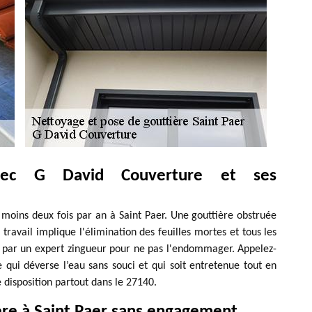
avec G David Couverture et ses
 moins deux fois par an à Saint Paer. Une gouttière obstruée
travail implique l'élimination des feuilles mortes et tous les
ué par un expert zingueur pour ne pas l'endommager. Appelez-
 qui déverse l’eau sans souci et qui soit entretenue tout en
e disposition partout dans le 27140.
ère à Saint Paer sans engagement