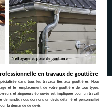
professionnelle en travaux de gouttière
écialisée dans tous les travaux liés aux gouttières. Nous
toyage et le remplacement de votre gouttière de tous types,
vreurs et zingueurs éprouvés est impliquée pour un travail
ce demandé, nous donnons un devis détaillé et personnalisé
 pour la demande de devis