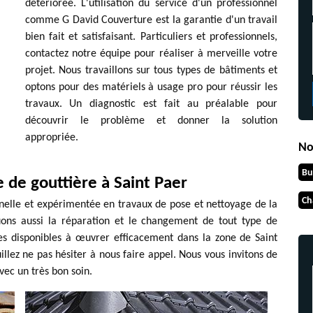
détériorée. L'utilisation du service d'un professionnel
comme G David Couverture est la garantie d'un travail
bien fait et satisfaisant. Particuliers et professionnels,
contactez notre équipe pour réaliser à merveille votre
projet. Nous travaillons sur tous types de bâtiments et
optons pour des matériels à usage pro pour réussir les
travaux. Un diagnostic est fait au préalable pour
découvrir le problème et donner la solution
appropriée.
No
Bu
 de gouttière à Saint Paer
Ch
nelle et expérimentée en travaux de pose et nettoyage de la
tuons aussi la réparation et le changement de tout type de
es disponibles à œuvrer efficacement dans la zone de Saint
uillez ne pas hésiter à nous faire appel. Nous vous invitons de
avec un très bon soin.