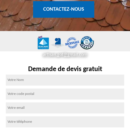
CONTACTEZ-NOUS
artisan.got@gmail.com
Demande de devis gratuit