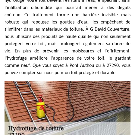
hydrofuge, votre toit devient résistant à l'eau, empêchant ainsi
l'infiltration d'humidité qui pourrait mener à des dégâts
coûteux. Ce traitement forme une barrière invisible mais
robuste qui repousse les gouttes d'eau, les empêchant de
s'infiltrer dans les matériaux de toiture. À G David Couverture,
nous utilisons des produits de haute qualité qui non seulement
protègent votre toit, mais prolongent également sa durée de
vie. En plus de prévenir les moisissures et l'effritement,
l'hydrofuge améliore l'apparence de votre toit, le gardant
comme neuf. Que vous soyez à Pont Authou ou à 27290, vous
pouvez compter sur nous pour un toit protégé et durable.