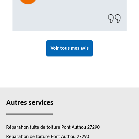
Un artisan de confiance que je n’hésiterai pas
à recontacter"
Voir tous mes avis
Autres services
Réparation fuite de toiture Pont Authou 27290
Réparation de toiture Pont Authou 27290