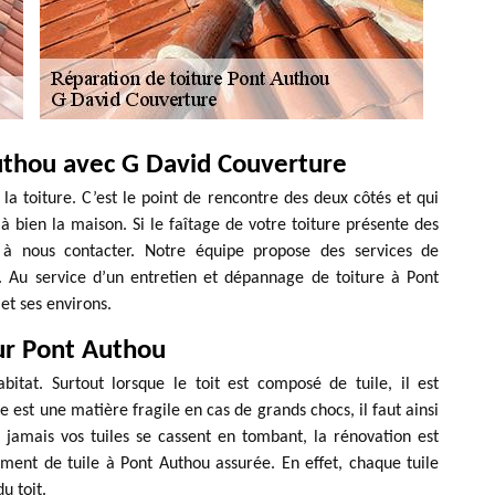
uthou avec G David Couverture
e la toiture. C’est le point de rencontre des deux côtés et qui
à bien la maison. Si le faîtage de votre toiture présente des
s à nous contacter. Notre équipe propose des services de
. Au service d’un entretien et dépannage de toiture à Pont
et ses environs.
ur Pont Authou
itat. Surtout lorsque le toit est composé de tuile, il est
le est une matière fragile en cas de grands chocs, il faut ainsi
Si jamais vos tuiles se cassent en tombant, la rénovation est
ment de tuile à Pont Authou assurée. En effet, chaque tuile
u toit.