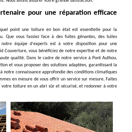
t. Nous allons assurer votre grande satisfaction.
rtenaire pour une réparation efficace
el point une toiture en bon état est essentielle pour la
ou. Que vous fassiez face à des fuites gênantes, des tuiles
otre équipe d'experts est à votre disposition pour une
id Couverture, vous bénéficiez de notre expertise et de notre
aute qualité. Dans le cadre de notre service à Pont Authou,
tion et vous proposer des solutions adaptées, garantissant la
e à notre connaissance approfondie des conditions climatiques
mmes en mesure de vous offrir un service sur mesure. Faites
otre toiture en un abri sûr et sécurisé, et redonner à votre