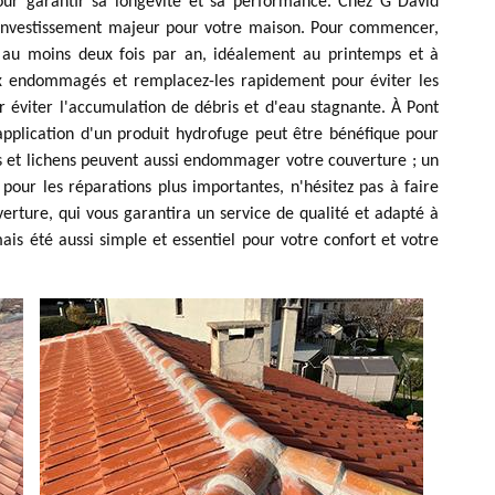
pour garantir sa longévité et sa performance. Chez G David
 investissement majeur pour votre maison. Pour commencer,
 au moins deux fois par an, idéalement au printemps et à
ux endommagés et remplacez-les rapidement pour éviter les
r éviter l'accumulation de débris et d'eau stagnante. À Pont
'application d'un produit hydrofuge peut être bénéfique pour
es et lichens peuvent aussi endommager votre couverture ; un
 pour les réparations plus importantes, n'hésitez pas à faire
erture, qui vous garantira un service de qualité et adapté à
ais été aussi simple et essentiel pour votre confort et votre