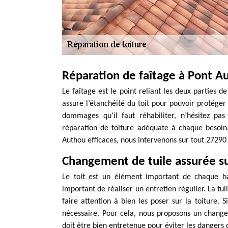
Réparation de faîtage à Pont A
Le faîtage est le point reliant les deux parties d
assure l’étanchéité du toit pour pouvoir protéger 
dommages qu’il faut réhabiliter, n’hésitez pa
réparation de toiture adéquate à chaque besoin
Authou efficaces, nous intervenons sur tout 27290 
Changement de tuile assurée s
Le toit est un élément important de chaque hab
important de réaliser un entretien régulier. La tui
faire attention à bien les poser sur la toiture. 
nécessaire. Pour cela, nous proposons un change
doit être bien entretenue pour éviter les dangers d