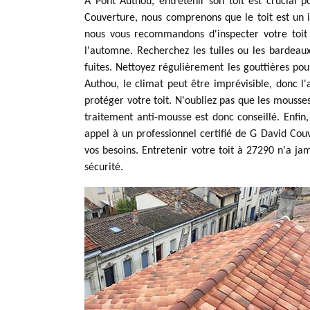
À Pont Authou, entretenir son toit est crucial 
Couverture, nous comprenons que le toit est un
nous vous recommandons d'inspecter votre toit
l'automne. Recherchez les tuiles ou les bardea
fuites. Nettoyez régulièrement les gouttières pou
Authou, le climat peut être imprévisible, donc l
protéger votre toit. N'oubliez pas que les mouss
traitement anti-mousse est donc conseillé. Enfin,
appel à un professionnel certifié de G David Couv
vos besoins. Entretenir votre toit à 27290 n'a jam
sécurité.