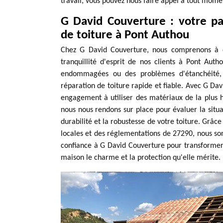
travail, vous pouvez nous faire appel à tout momen
G David Couverture : votre pa
de toiture à Pont Authou
Chez G David Couverture, nous comprenons à qu
tranquillité d'esprit de nos clients à Pont Auth
endommagées ou des problèmes d'étanchéité, n
réparation de toiture rapide et fiable. Avec G Dav
engagement à utiliser des matériaux de la plus h
nous nous rendons sur place pour évaluer la situa
durabilité et la robustesse de votre toiture. Grâc
locales et des réglementations de 27290, nous so
confiance à G David Couverture pour transformer v
maison le charme et la protection qu'elle mérite.