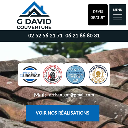
MENU
DEVIS
GRATUIT
02 52 56 21 71
06 21 86 80 31
Mail:
artisan.got@gmail.com
VOIR NOS RÉALISATIONS