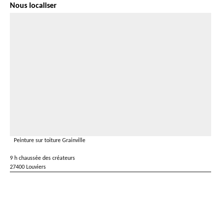
Nous localiser
Peinture sur toiture Grainville
9 h chaussée des créateurs
27400 Louviers