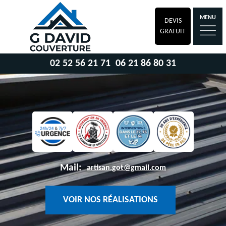
MENU
DEVIS
GRATUIT
02 52 56 21 71
06 21 86 80 31
Mail:
artisan.got@gmail.com
VOIR NOS RÉALISATIONS