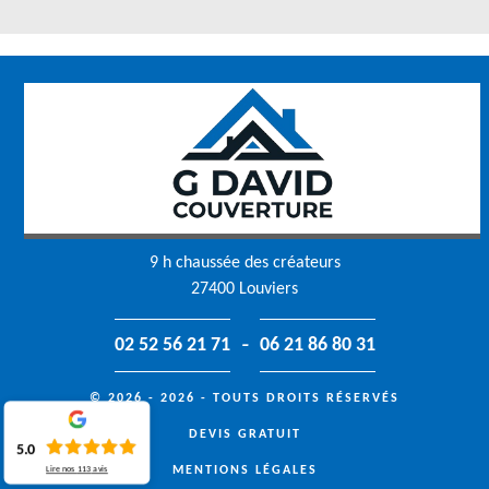
9 h chaussée des créateurs
27400 Louviers
-
02 52 56 21 71
06 21 86 80 31
© 2026 - 2026 - TOUTS DROITS RÉSERVÉS
DEVIS GRATUIT
5.0
MENTIONS LÉGALES
Lire nos
113
avis