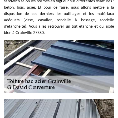
sandwich selon les normes en vigueur sur différentes ossatures :
béton, bois, acier. Et pour ce faire, nous allons mettre à la
disposition de ces derniers les outillages et les matériaux
adéquats (visse, cavalier, rondelle à bossage, rondelle
d’étanchéité). Vous allez retrouver un toit étanche et qui isole
bien à Grainville 27380.