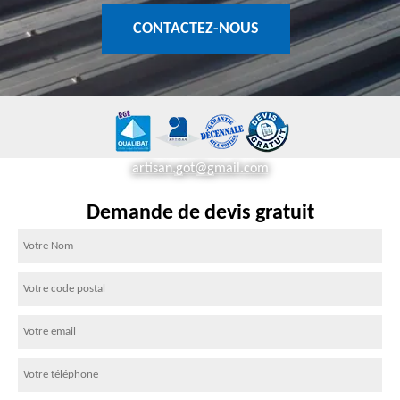
CONTACTEZ-NOUS
artisan.got@gmail.com
Demande de devis gratuit