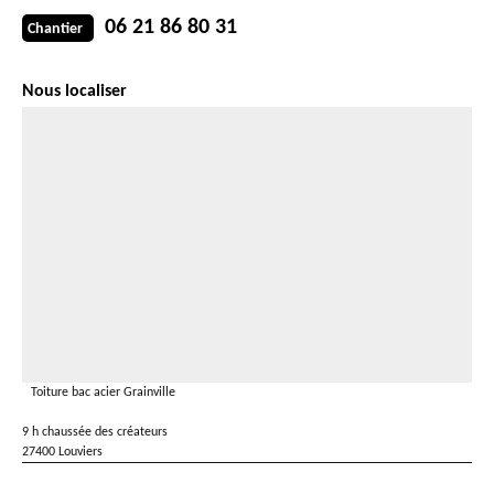
06 21 86 80 31
Chantier
Nous localiser
Toiture bac acier Grainville
9 h chaussée des créateurs
27400 Louviers