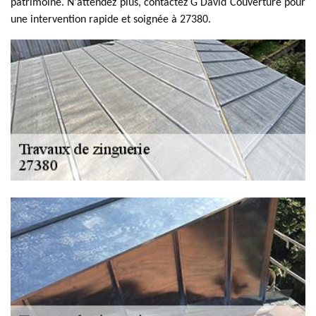
patrimoine. N'attendez plus, contactez G David Couverture pour
une intervention rapide et soignée à 27380.