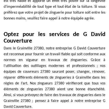
est très fiable et apporte un effet très positif sur la longévité
d’imperméabilité de tout type et tout état de la toiture. Si vous
préférez que votre projet de zinguerie pour toiture soit entre les
bonnes mains, veuillez faire appel à notre équipée agrée.
Optez pour les services de G David
Couverture
Dans le Grainville 27380, notre entreprise G David Couverture
est reconnue pour fournir un travail fiable qui soit conforme aux
normes en vigueur en travaux de zingueries. Grâce à
l’utilisation des outillages modernes et professionnels ; nos
équipes de couvreurs 27380 sauront poser, changer, rénover,
réparer différents éléments de zingueries à Grainville dans les
règles de l’art. Nos zingueurs 27380 vérifieront que tous vos
éléments de zingueries 27380 aient une bonne étanchéité.
Ainsi, si vous prévoyez de faire des travaux de zingueries dans le
Grainville 27380 ; pensez à faire appel à notre entreprise G
David Couverture.