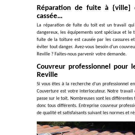
Réparation de fuite à {ville] d
cassée…
La réparation de fuite du toit est un travail qu
dangereux, les équipements sont spéciaux et le t
fuite de la toiture est causée par les cassures et
éviter tout danger. Avez-vous besoin d’un couvreur
Reville ? Faites-nous parvenir votre demande.
Couvreur professionnel pour l
Reville
Si vous êtes à la recherche d’un professionnel en
Couverture est votre interlocuteur. Notre travai
passe sur le toit. Nombreuses sont les différentes 
donc tous différents. Entreprise couvreur profes
de qualité et satisfaisants suivant les normes et rè