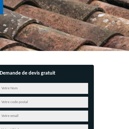
Demande de devis gratuit