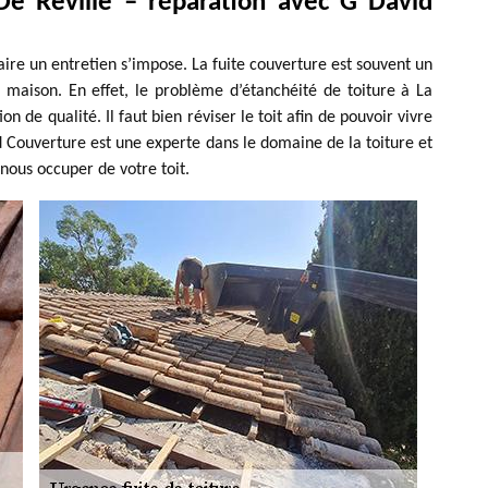
 De Reville – réparation avec G David
faire un entretien s’impose. La fuite couverture est souvent un
maison. En effet, le problème d’étanchéité de toiture à La
ion de qualité. Il faut bien réviser le toit afin de pouvoir vivre
 Couverture est une experte dans le domaine de la toiture et
nous occuper de votre toit.