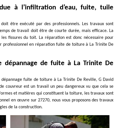
ue à l’infiltration d’eau, fuite, tuile
i doit être exécuté par des professionnels. Les travaux sont
emps de travail doit être de courte durée, mais efficace. La
 les fissures du toit. La réparation est donc nécessaire pour
 professionnel en réparation fuite de toiture à La Trinite De
e dépannage de fuite à La Trinite De
 dépannage fuite de toiture à La Trinite De Reville, G David
l de couvreur est un travail un peu dangereux vu que cela se
formes et matières qui constituent la toiture, les travaux sont
sionnel en œuvre sur 27270, nous vous proposons des travaux
gles de la construction.