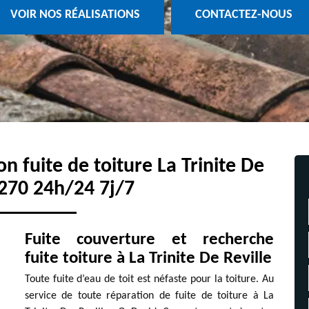
VOIR NOS RÉALISATIONS
CONTACTEZ-NOUS
on fuite de toiture La Trinite De
7270 24h/24 7j/7
Fuite couverture et recherche
fuite toiture à La Trinite De Reville
Toute fuite d’eau de toit est néfaste pour la toiture. Au
service de toute réparation de fuite de toiture à La