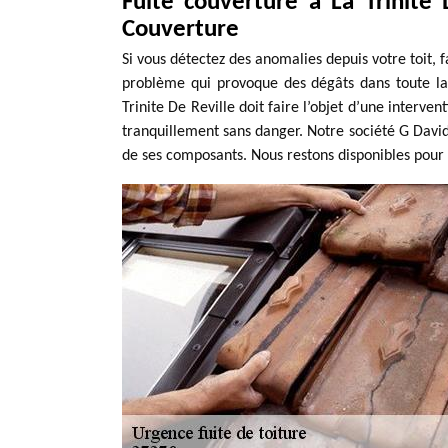
Fuite couverture à La Trinite
Couverture
Si vous détectez des anomalies depuis votre toit, 
problème qui provoque des dégâts dans toute la 
Trinite De Reville doit faire l’objet d’une intervent
tranquillement sans danger. Notre société G David
de ses composants. Nous restons disponibles pour 