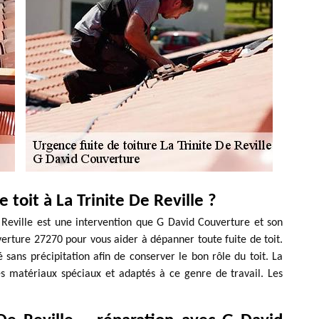
oit à La Trinite De Reville ?
e Reville est une intervention que G David Couverture et son
rture 27270 pour vous aider à dépanner toute fuite de toit.
sé sans précipitation afin de conserver le bon rôle du toit. La
des matériaux spéciaux et adaptés à ce genre de travail. Les