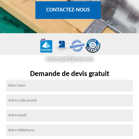
CONTACTEZ-NOUS
artisan.got@gmail.com
Demande de devis gratuit