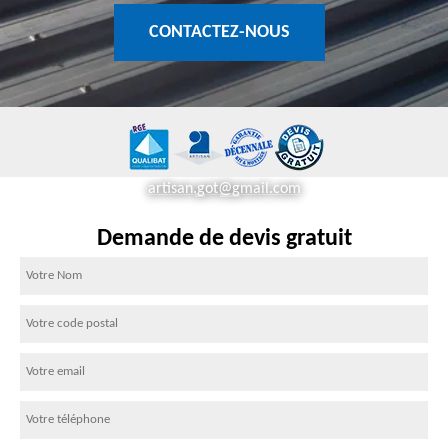
CONTACTEZ-NOUS
artisan.got@gmail.com
Demande de devis gratuit