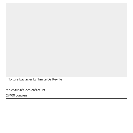
Toiture bac acier La Trinite De Reville
9 h chaussée des créateurs
27400 Louviers