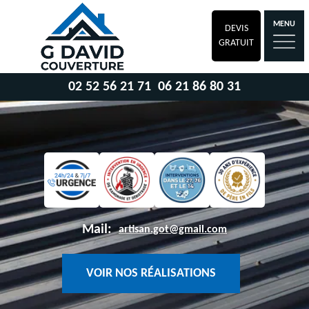
MENU
DEVIS
GRATUIT
02 52 56 21 71
06 21 86 80 31
Mail:
artisan.got@gmail.com
VOIR NOS RÉALISATIONS